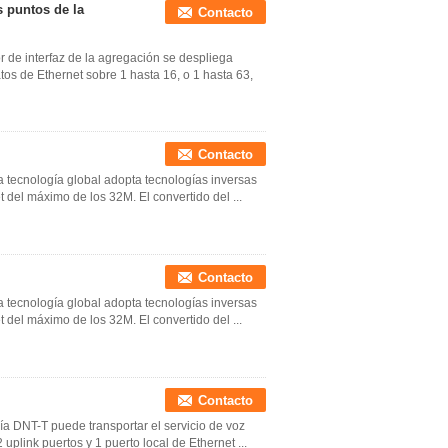
s puntos de la
Contacto
r de interfaz de la agregación se despliega
tos de Ethernet sobre 1 hasta 16, o 1 hasta 63,
Contacto
la tecnología global adopta tecnologías inversas
 del máximo de los 32M. El convertido del ...
Contacto
la tecnología global adopta tecnologías inversas
 del máximo de los 32M. El convertido del ...
Contacto
ogía DNT-T puede transportar el servicio de voz
uplink puertos y 1 puerto local de Ethernet ...