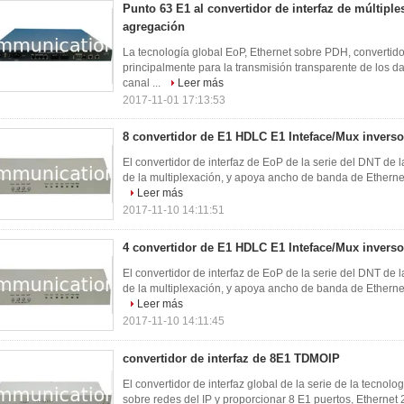
Punto 63 E1 al convertidor de interfaz de múltiple
agregación
La tecnología global EoP, Ethernet sobre PDH, convertido
principalmente para la transmisión transparente de los da
canal ...
Leer más
2017-11-01 17:13:53
8 convertidor de E1 HDLC E1 Inteface/Mux inverso
El convertidor de interfaz de EoP de la serie del DNT de 
de la multiplexación, y apoya ancho de banda de Ethernet
Leer más
2017-11-10 14:11:51
4 convertidor de E1 HDLC E1 Inteface/Mux inverso
El convertidor de interfaz de EoP de la serie del DNT de 
de la multiplexación, y apoya ancho de banda de Ethernet
Leer más
2017-11-10 14:11:45
convertidor de interfaz de 8E1 TDMOIP
El convertidor de interfaz global de la serie de la tecnol
sobre redes del IP y proporcionar 8 E1 puertos, Ethernet 2 