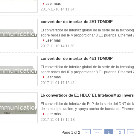
Leer más
2017-11-10 14:11:34
convertidor de interfaz de 2E1 TDMOIP
El convertidor de interfaz global de la serie de la tecnol
sobre redes del IP y proporcionar 8 E1 puertos, Ethernet 2 
Leer más
2017-11-10 14:11:30
convertidor de interfaz de 4E1 TDMOIP
El convertidor de interfaz global de la serie de la tecnol
sobre redes del IP y proporcionar 8 E1 puertos, Ethernet 2 
Leer más
2017-11-01 17:13:41
16 convertidor de E1 HDLC E1 Inteface/Mux inver
El convertidor de interfaz de EoP de la serie del DNT de 
de la multiplexación, y apoya ancho de banda de Ethernet
Leer más
2017-11-01 17:12:18
Page 1 of 2
|<
<<
1
2
>>