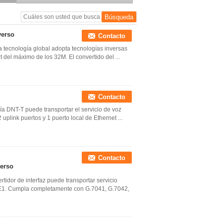
verso
Contacto
la tecnología global adopta tecnologías inversas
 del máximo de los 32M. El convertido del ...
Contacto
ogía DNT-T puede transportar el servicio de voz
uplink puertos y 1 puerto local de Ethernet ...
Contacto
erso
tidor de interfaz puede transportar servicio
 E1. Cumpla completamente con G.7041, G.7042,