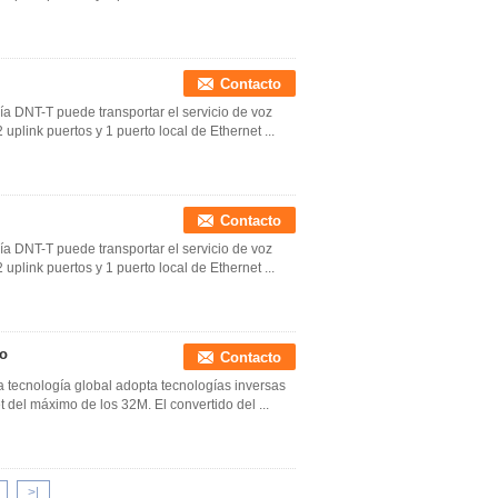
Contacto
ogía DNT-T puede transportar el servicio de voz
uplink puertos y 1 puerto local de Ethernet ...
Contacto
ogía DNT-T puede transportar el servicio de voz
uplink puertos y 1 puerto local de Ethernet ...
so
Contacto
la tecnología global adopta tecnologías inversas
 del máximo de los 32M. El convertido del ...
>|