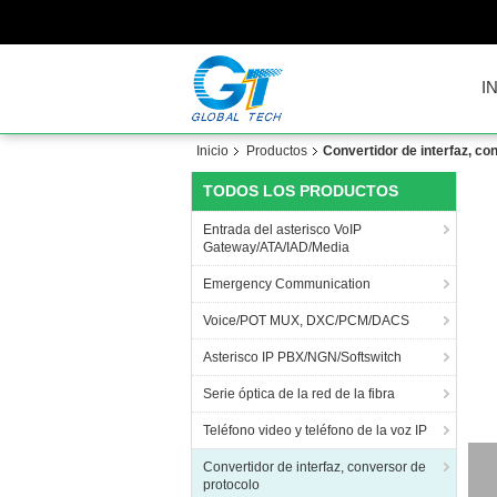
I
Inicio
Productos
Convertidor de interfaz, co
TODOS LOS PRODUCTOS
Entrada del asterisco VoIP
Gateway/ATA/IAD/Media
Emergency Communication
Voice/POT MUX, DXC/PCM/DACS
Asterisco IP PBX/NGN/Softswitch
Serie óptica de la red de la fibra
Teléfono video y teléfono de la voz IP
Convertidor de interfaz, conversor de
protocolo