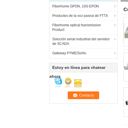
Fiberhome GPON, 10G EPON
C
Productos de la voz pasiva de FTTX
Fiberhome optical transmission
Product
Solución serial industrial del servidor
de SCADA
Gateway PYME/SoHo
Estoy en línea para chatear
ahora