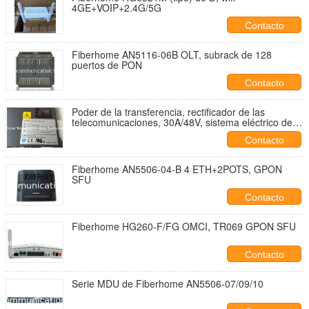
4GE+VOIP+2.4G/5G
Contacto
Fiberhome AN5116-06B OLT, subrack de 128
puertos de PON
Contacto
Poder de la transferencia, rectificador de las
telecomunicaciones, 30A/48V, sistema eléctrico de
Vapel
Contacto
Fiberhome AN5506-04-B 4 ETH+2POTS, GPON
SFU
Contacto
Fiberhome HG260-F/FG OMCI, TR069 GPON SFU
Contacto
Serie MDU de Fiberhome AN5506-07/09/10