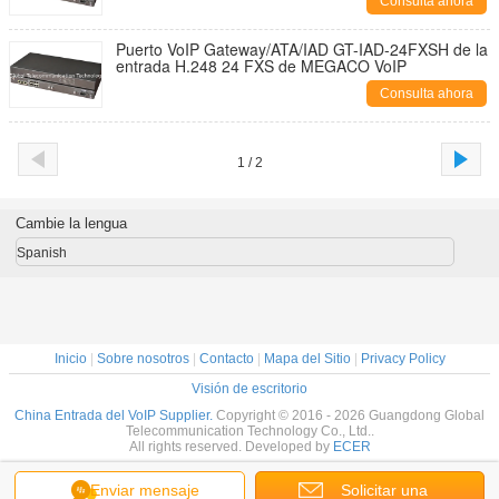
Consulta ahora
Puerto VoIP Gateway/ATA/IAD GT-IAD-24FXSH de la
entrada H.248 24 FXS de MEGACO VoIP
Consulta ahora
1 / 2
Cambie la lengua
Spanish
Inicio
|
Sobre nosotros
|
Contacto
|
Mapa del Sitio
|
Privacy Policy
Visión de escritorio
China Entrada del VoIP Supplier.
Copyright © 2016 - 2026 Guangdong Global
Telecommunication Technology Co., Ltd..
All rights reserved. Developed by
ECER
Enviar mensaje
Solicitar una