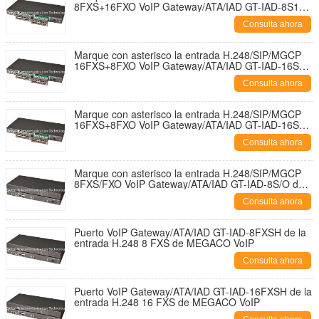
8FXS+16FXO VoIP Gateway/ATA/IAD GT-IAD-8S16O
del VoIP
Consulta ahora
Marque con asterisco la entrada H.248/SIP/MGCP
16FXS+8FXO VoIP Gateway/ATA/IAD GT-IAD-16S8O
del VoIP
Consulta ahora
Marque con asterisco la entrada H.248/SIP/MGCP
16FXS+8FXO VoIP Gateway/ATA/IAD GT-IAD-16S8O
del VoIP
Consulta ahora
Marque con asterisco la entrada H.248/SIP/MGCP
8FXS/FXO VoIP Gateway/ATA/IAD GT-IAD-8S/O del
VoIP
Consulta ahora
Puerto VoIP Gateway/ATA/IAD GT-IAD-8FXSH de la
entrada H.248 8 FXS de MEGACO VoIP
Consulta ahora
Puerto VoIP Gateway/ATA/IAD GT-IAD-16FXSH de la
entrada H.248 16 FXS de MEGACO VoIP