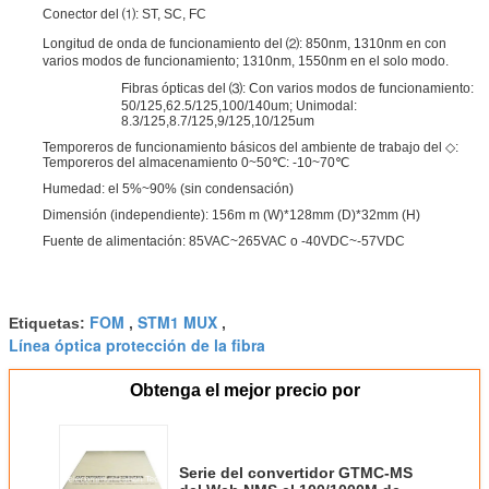
Conector del ⑴: ST, SC, FC
Longitud de onda de funcionamiento del ⑵: 850nm, 1310nm en con
varios modos de funcionamiento; 1310nm, 1550nm en el solo modo.
Fibras ópticas del ⑶: Con varios modos de funcionamiento:
50/125,62.5/125,100/140um; Unimodal:
8.3/125,8.7/125,9/125,10/125um
Temporeros de funcionamiento básicos del ambiente de trabajo del ◇:
Temporeros del almacenamiento 0~50℃: -10~70℃
Humedad: el 5%~90% (sin condensación)
Dimensión (independiente): 156m m (W)*128mm (D)*32mm (H)
Fuente de alimentación: 85VAC~265VAC o -40VDC~-57VDC
FOM
STM1 MUX
Etiquetas:
,
,
Línea óptica protección de la fibra
Obtenga el mejor precio por
Serie del convertidor GTMC-MS