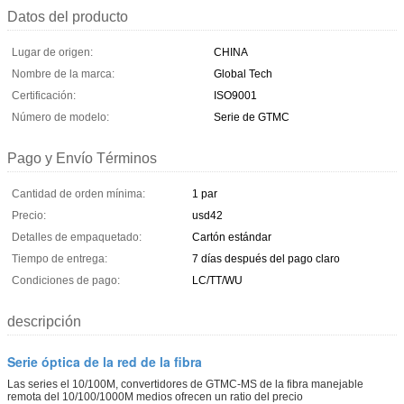
Datos del producto
Lugar de origen:
CHINA
Nombre de la marca:
Global Tech
Certificación:
ISO9001
Número de modelo:
Serie de GTMC
Pago y Envío Términos
Cantidad de orden mínima:
1 par
Precio:
usd42
Detalles de empaquetado:
Cartón estándar
Tiempo de entrega:
7 días después del pago claro
Condiciones de pago:
LC/TT/WU
descripción
Serie óptica de la red de la fibra
Las series el 10/100M, convertidores de GTMC-MS de la fibra manejable
remota del 10/100/1000M medios ofrecen un ratio del precio