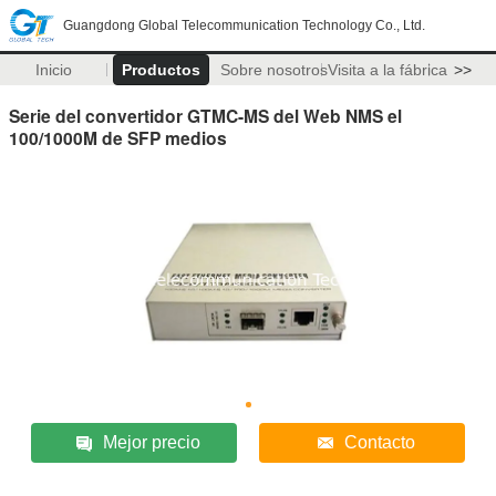
Guangdong Global Telecommunication Technology Co., Ltd.
Inicio
Productos
Sobre nosotros
Visita a la fábrica
>>
Serie del convertidor GTMC-MS del Web NMS el
100/1000M de SFP medios
Mejor precio
Contacto