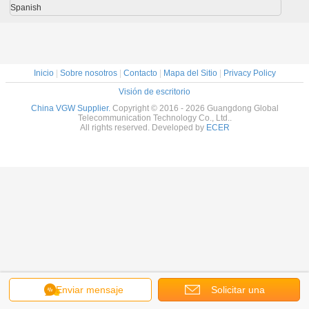
Spanish
Inicio
|
Sobre nosotros
|
Contacto
|
Mapa del Sitio
|
Privacy Policy
Visión de escritorio
China VGW Supplier.
Copyright © 2016 - 2026 Guangdong Global
Telecommunication Technology Co., Ltd..
All rights reserved. Developed by
ECER
Enviar mensaje
Solicitar una